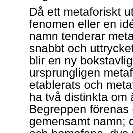
Då ett metaforiskt u
fenomen eller en id
namn tenderar metaf
snabbt och uttrycke
blir en ny bokstavli
ursprungligen metaf
etablerats och meta
ha två distinkta o
Begreppen förenas 
gemensamt namn; d