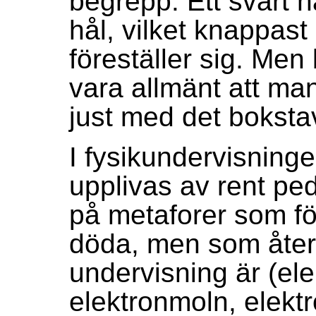
begrepp. Ett svart h
hål, vilket knappast
föreställer sig. Men
vara allmänt att man
just med det boksta
I fysikundervisning
upplivas av rent pe
på metaforer som fö
döda, men som åter
undervisning är (el
elektronmoln, elektro