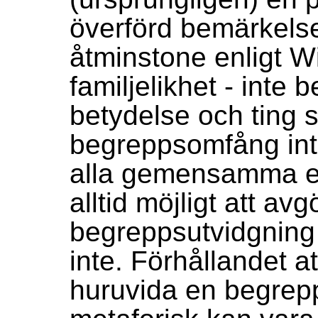
överförd bemärkels
åtminstone enligt W
familjelikhet - inte 
betydelse och ting 
begreppsomfång int
alla gemensamma eg
alltid möjligt att av
begreppsutvidgning (
inte. Förhållandet at
huruvida en begrep