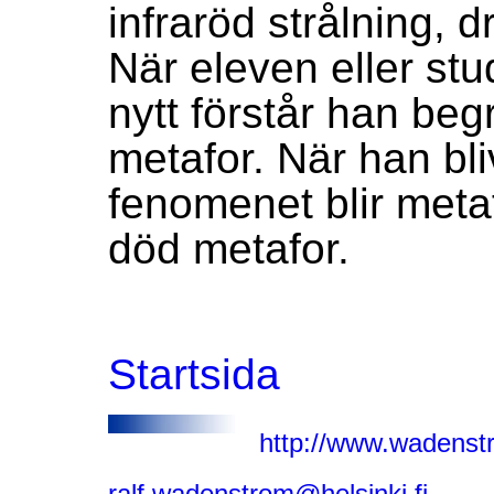
infraröd strålning, d
När eleven eller stu
nytt förstår han beg
metafor. När han bl
fenomenet blir met
död metafor.
Startsida
http://www.wadenst
ralf.wadenstrom@helsinki.fi