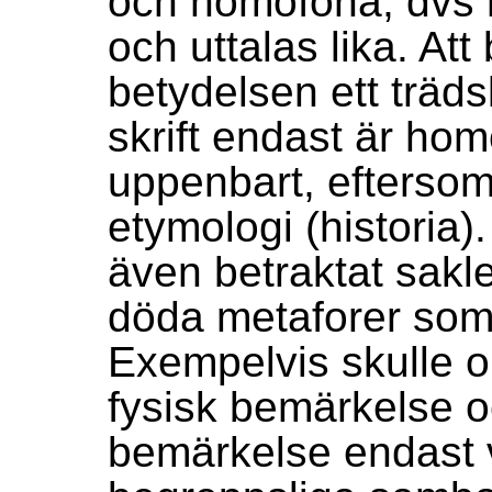
och homofona, dvs
och uttalas lika. At
betydelsen ett träd
skrift endast är ho
uppenbart, eftersom
etymologi (historia)
även betraktat sakl
döda metaforer som
Exempelvis skulle 
fysisk bemärkelse 
bemärkelse endast