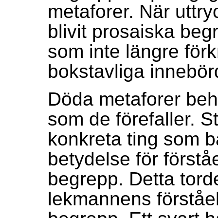
metaforer. När uttry
blivit prosaiska beg
som inte längre för
bokstavliga innebör
Döda metaforer beh
som de förefaller. S
konkreta ting som 
betydelse för förstå
begrepp. Detta torde
lekmannens förståel