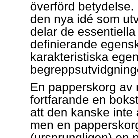
överförd betydelse. 
den nya idé som utv
delar de essentiella
definierande egens
karakteristiska ege
begreppsutvidgning
En papperskorg av me
fortfarande en bokst
att den kanske inte 
men en papperskorg 
(ursprungligen) en 