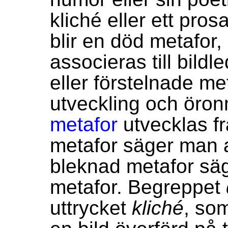
kliché eller ett pro
blir en död metafor,
associeras till bild
eller förstelnade me
utveckling och öron
metafor
utvecklas fr
metafor säger man a
bleknad metafor sä
metafor. Begreppet
uttrycket
kliché
, so