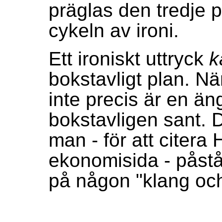
präglas den tredje p
cykeln av ironi.
Ett ironiskt uttryck
k
bokstavligt plan. N
inte precis är en ä
bokstavligen sant.
man - för att citera
ekonomisida - påstå
på någon "klang och 