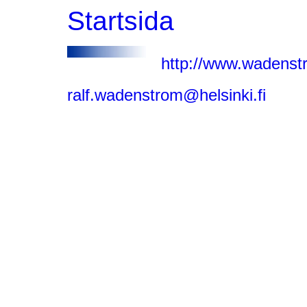
Startsida
http://www.wadenst
ralf.wadenstrom@helsinki.fi