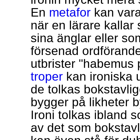
En
metafor
kan vara
när en lärare kallar
sina änglar eller s
försenad ordförande 
utbrister "habemus
troper
kan ironiska u
de tolkas bokstavli
bygger på likheter b
Ironi tolkas ibland 
av det som bokstavl