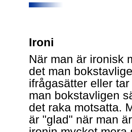
Ironi
När man är ironisk 
det man bokstavligen
ifrågasätter eller t
man bokstavligen sä
det raka motsatta. 
är "glad" när man är
ironin mycket mera s