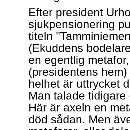
Efter president Ur
sjukpensionering p
titeln "Tamminiemen
(Ekuddens bodelare
en egentlig metafo
(presidentens hem) 
helhet är uttrycket 
Man talade tidigare
Här är axeln en met
död sådan. Men äve