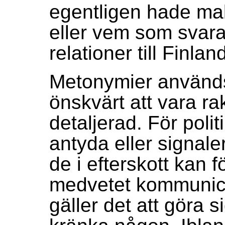
egentligen hade ma
eller vem som svara
relationer till Finlan
Metonymier används 
önskvärt att vara ra
detaljerad. För politi
antyda eller signale
de i efterskott kan 
medvetet kommunice
gäller det att göra s