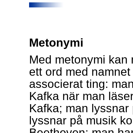
Metonymi
Med metonymi kan m
ett ord med namnet 
associerat ting: ma
Kafka när man läser 
Kafka; man lyssnar
lyssnar på musik k
Beethoven; man har 