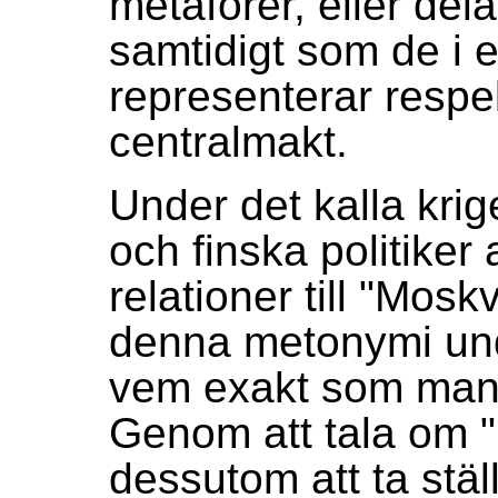
metaforer, eller del
samtidigt som de i
representerar respek
centralmakt.
Under det kalla krig
och finska politiker 
relationer till "Mo
denna metonymi und
vem exakt som man vi
Genom att tala om
dessutom att ta stäl