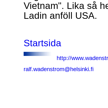
Vietnam". Lika så h
Ladin anföll USA.
Startsida
http://www.wadenst
ralf.wadenstrom@helsinki.fi