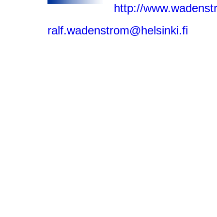
http://www.wadenst
ralf.wadenstrom@helsinki.fi