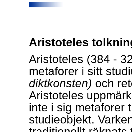
Aristoteles tolkni
Aristoteles (384 - 32
metaforer i sitt stu
diktkonsten)
och ret
Aristoteles uppmä
inte i sig metaforer ti
studieobjekt. Varken 
traditionellt räknats 