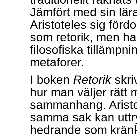
Jämfört med sin lära
Aristoteles sig fördom
som retorik, men ha
filosofiska tillämpni
metaforer.
I boken
Retorik
skri
hur man väljer rätt
sammanhang. Aristo
samma sak kan uttr
hedrande som kränk