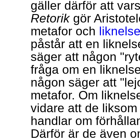
gäller därför att var
Retorik
gör Aristotel
metafor och
liknels
påstår att en liknel
säger att någon "ryt
fråga om en liknel
någon säger att "lej
metafor. Om liknelse
vidare att de liksom
handlar om förhållan
Därför är de även 