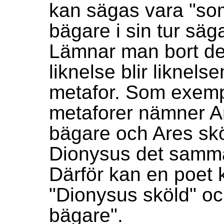
kan sägas vara "so
bägare i sin tur säg
Lämnar man bort de
liknelse blir liknelse
metafor. Som exemp
metaforer nämner Ar
bägare och Ares skö
Dionysus det samma
Därför kan en poet 
"Dionysus sköld" oc
bägare".